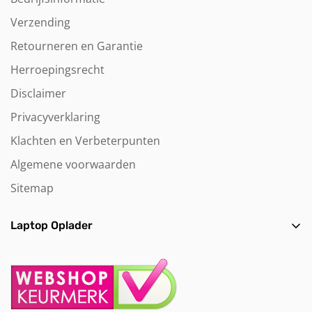
Verzending
Retourneren en Garantie
Herroepingsrecht
Disclaimer
Privacyverklaring
Klachten en Verbeterpunten
Algemene voorwaarden
Sitemap
Laptop Oplader
HP laptop oplader
Lenovo laptop oplader
Dell laptop oplader