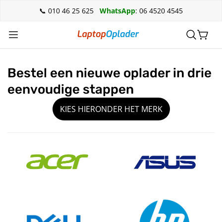
📞 010 46 25 625
WhatsApp
: 06 4520 4545
Bestel een nieuwe oplader in drie
eenvoudige stappen
KIES HIERONDER HET MERK